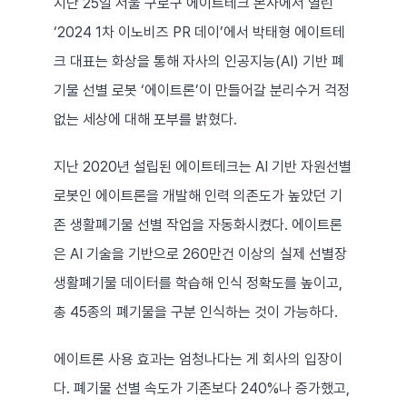
지난 25일 서울 구로구 에이트테크 본사에서 열린 
‘2024 1차 이노비즈 PR 데이’에서 박태형 에이트테
크 대표는 화상을 통해 자사의 인공지능(AI) 기반 폐
기물 선별 로봇 ‘에이트론’이 만들어갈 분리수거 걱정 
없는 세상에 대해 포부를 밝혔다.
지난 2020년 설립된 에이트테크는 AI 기반 자원선별 
로봇인 에이트론을 개발해 인력 의존도가 높았던 기
존 생활폐기물 선별 작업을 자동화시켰다. 에이트론
은 AI 기술을 기반으로 260만건 이상의 실제 선별장 
생활폐기물 데이터를 학습해 인식 정확도를 높이고, 
총 45종의 폐기물을 구분 인식하는 것이 가능하다.
에이트론 사용 효과는 엄청나다는 게 회사의 입장이
다. 폐기물 선별 속도가 기존보다 240%나 증가했고, 