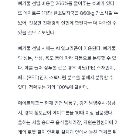
폐기물 선별 비용은 266%를 줄여주는 효과가 있다. 
또 에이트론 1대당 탄소발자국을 860kg 감소시킬 수 
있어, 진정한 친환경의 실현에 한발자국 더 다가설 수 
있을 것으로 보인다.
폐기물 선별 시에는 AI 알고리즘이 이용된다. 폐기물
의 성분, 색상, 용도 등에 따라 자동으로 분류할 수 있
다. 예를 들어 샴푸통 같은 경우 비닐(PE) 소재인지, 
페트(PET)인지 스펙트럼 분석을 통해서 분류할 수 
있다. 정확도는 거의 100%에 달한다.
에이트테크는 현재 인천 남동구, 경기 남양주시·성남
시, 경북 청도군에 에이트론을 10대 이상 납품했다. 
올해는 서울 송파구 음식물처리장, 자원순환센터에 2
개의 로봇 팔이 앞뒤로 설치돼 앞에서 놓친 객체를 뒤