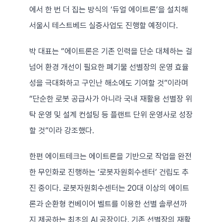
에서 한 번 더 집는 방식의 ‘듀얼 에이트론’을 설치해 
서울시 테스트베드 실증사업도 진행할 예정이다.
박 대표는 “에이트론은 기존 인력을 단순 대체하는 걸 
넘어 환경 개선이 필요한 폐기물 선별장의 운영 효율
성을 극대화하고 구인난 해소에도 기여할 것”이라며 
“단순한 로봇 공급사가 아니라 국내 재활용 선별장 위
탁 운영 및 설계 컨설팅 등 플랜트 단위 운영사로 성장
할 것”이라 강조했다.
한편 에이트테크는 에이트론을 기반으로 작업을 완전
한 무인화로 진행하는 ‘로봇자원회수센터’ 건립도 추
진 중이다. 로봇자원회수센터는 20대 이상의 에이트
론과 순환형 컨베이어 벨트를 이용한 선별 솔루션까
지 제공하는 최초의 AI 공장이다. 기존 선별장의 재활